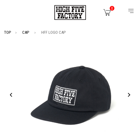
0
TOP
CAP
HFF LOGO CAP