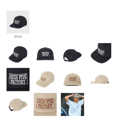
Black