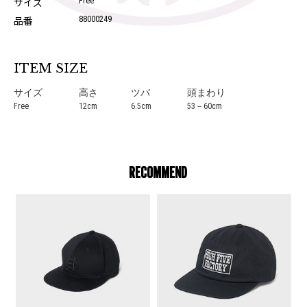
サイズ
Free
品番
88000249
ITEM SIZE
サイズ
高さ
ツバ
頭まわり
Free
12cm
6.5cm
53－60cm
RECOMMEND