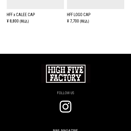
HFF x CALEE CAP
HFF LOGO CAP
(税込)
(税込)
¥ 8,800
¥ 7,700
FOLLOW US
MAIL MAGAZINE