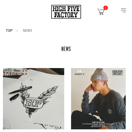
0
TOP
NEWS
NEWS