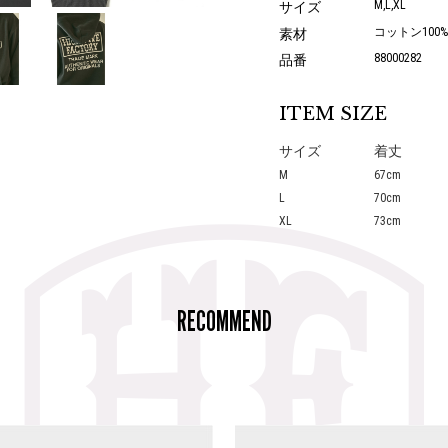
M,L,XL
サイズ
コットン100%
素材
88000282
品番
ITEM SIZE
サイズ
着丈
M
67cm
L
70cm
XL
73cm
RECOMMEND