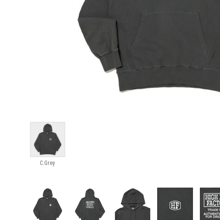
C.Grey