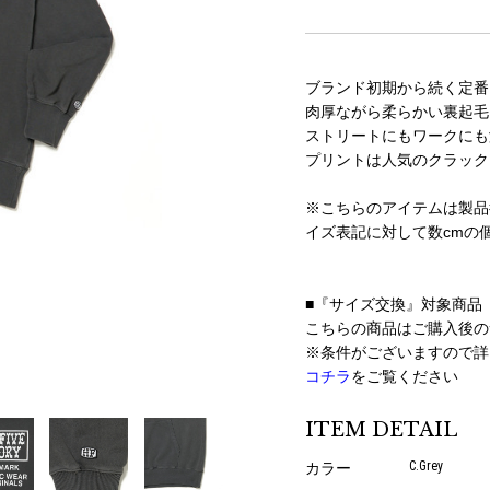
ブランド初期から続く定番
肉厚ながら柔らかい裏起毛
ストリートにもワークにも
プリントは人気のクラック
※こちらのアイテムは製品
イズ表記に対して数cmの
■『サイズ交換』対象商品
こちらの商品はご購入後の
※条件がございますので詳
コチラ
をご覧ください
ITEM DETAIL
C.Grey
カラー