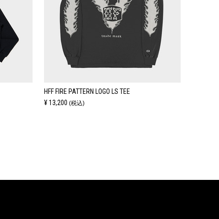
HFF FIRE PATTERN LOGO LS TEE
¥ 13,200
(税込)