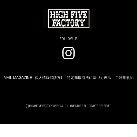
FOLLOW US
MAIL MAGAZINE
個人情報保護方針
特定商取引法に基づく表示
ご利用規約
(C)HIGHFIVE FACTORY OFFICIAL ONLINE STORE ALL RIGHTS RESERVED