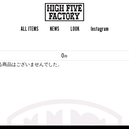
ALL ITEMS
NEWS
LOOK
Instagram
0
件
る商品はございませんでした。